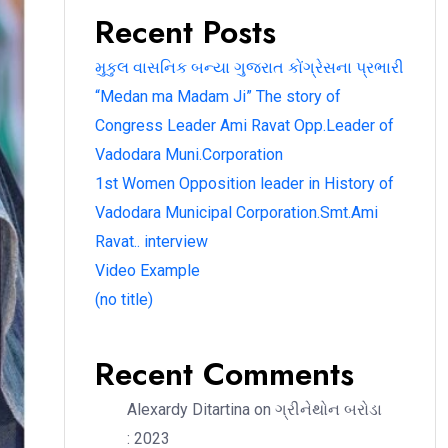
Recent Posts
મુકુલ વાસનિક બન્યા ગુજરાત કોંગ્રેસના પ્રભારી
“Medan ma Madam Ji” The story of
Congress Leader Ami Ravat Opp.Leader of
Vadodara Muni.Corporation
1st Women Opposition leader in History of
Vadodara Municipal Corporation.Smt.Ami
Ravat.. interview
Video Example
(no title)
Recent Comments
Alexardy Ditartina
on
ગ્રીનેથોન બરોડા
: 2023