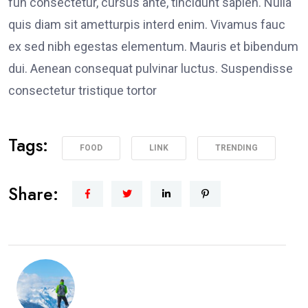
fun consectetur, cursus ante, tincidunt sapien. Nulla
quis diam sit ametturpis interd enim. Vivamus fauc
ex sed nibh egestas elementum. Mauris et bibendum
dui. Aenean consequat pulvinar luctus. Suspendisse
consectetur tristique tortor
Tags:
FOOD
LINK
TRENDING
Share: