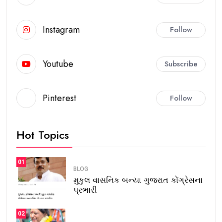
Instagram
Follow
Youtube
Subscribe
Pinterest
Follow
Hot Topics
01
BLOG
મુકુલ વાસનિક બન્યા ગુજરાત કોંગ્રેસના
પ્રભારી
02